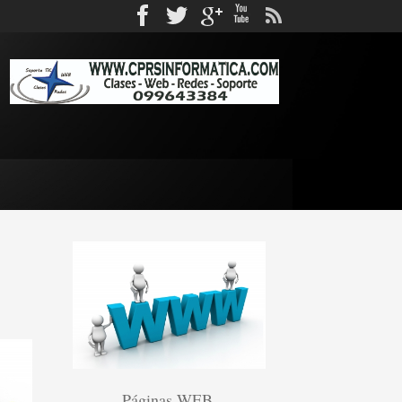
Facebook
Twitter
gplus
Youtube
rss
Páginas WEB.