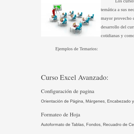
Los curso
temática a sus ne
mayor provecho de
desarrollo del cur
cotidianas y como
Ejemplos de Temarios:
Curso Excel Avanzado:
Configuración de pagina
Orientación de Página,
Márgenes, Encabezado y
Formateo de Hoja
Autoformato de Tablas,
Fondos, Recuadro de Ce