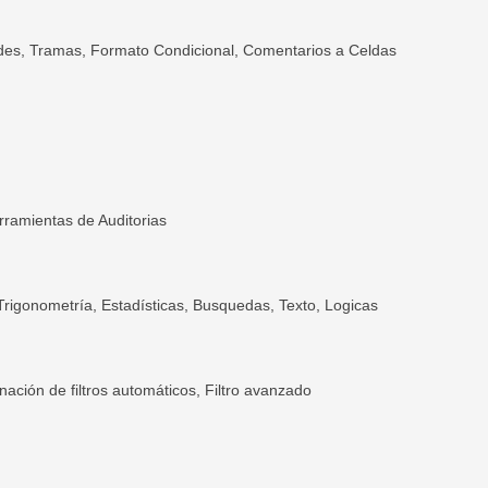
des,
Tramas, Formato Condicional,
Comentarios a Celdas
rramientas de Auditorias
Trigonometría,
Estadísticas,
Busquedas
,
Texto
,
Logicas
inación de filtros automáticos,
Filtro avanzado