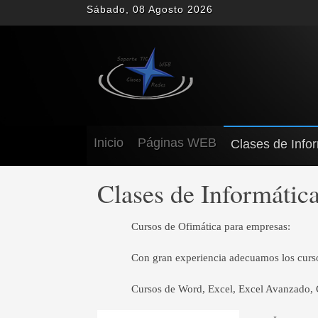
Sábado, 08 Agosto 2026
Inicio
Páginas WEB
Clases de Info
Clases de Informátic
Cursos de Ofimática para empresas:
Con gran experiencia adecuamos los curso
Cursos de Word, Excel, Excel Avanzado, Co