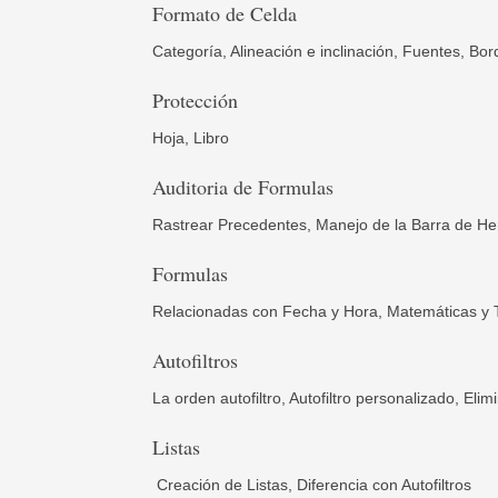
Formato de Celda
Categoría,
Alineación e inclinación,
Fuentes, Bor
Protección
Hoja,
Libro
Auditoria de Formulas
Rastrear Precedentes,
Manejo de la Barra de He
Formulas
Relacionadas con Fecha y Hora
,
Matemáticas y 
Autofiltros
La orden autofiltro,
Autofiltro personalizado
,
Elim
Listas
Creación de Listas,
Diferencia con Autofiltros